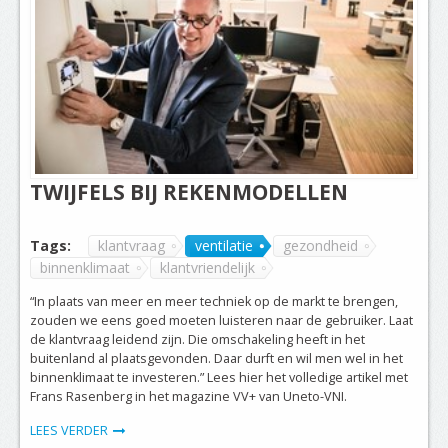
TWIJFELS BIJ REKENMODELLEN
Tags:
klantvraag
ventilatie
gezondheid
binnenklimaat
klantvriendelijk
“In plaats van meer en meer techniek op de markt te brengen,
zouden we eens goed moeten luisteren naar de gebruiker. Laat
de klantvraag leidend zijn. Die omschakeling heeft in het
buitenland al plaatsgevonden. Daar durft en wil men wel in het
binnenklimaat te investeren.” Lees hier het volledige artikel met
Frans Rasenberg in het magazine VV+ van Uneto-VNI.
LEES VERDER