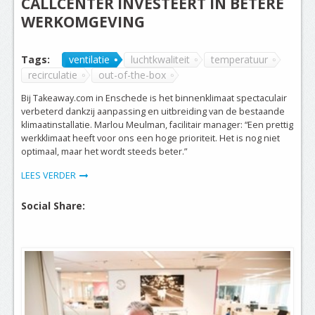
CALLCENTER INVESTEERT IN BETERE
WERKOMGEVING
Tags:
ventilatie
luchtkwaliteit
temperatuur
recirculatie
out-of-the-box
Bij Takeaway.com in Enschede is het binnenklimaat spectaculair
verbeterd dankzij aanpassing en uitbreiding van de bestaande
klimaatinstallatie. Marlou Meulman, facilitair manager: “Een prettig
werkklimaat heeft voor ons een hoge prioriteit. Het is nog niet
optimaal, maar het wordt steeds beter.”
LEES VERDER
Social Share: