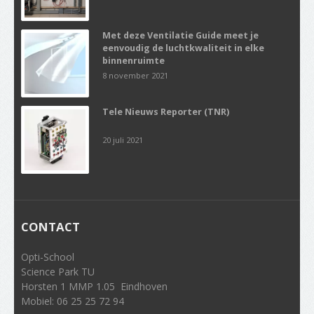
Met deze Ventilatie Guide meet je
eenvoudig de luchtkwaliteit in elke
binnenruimte
8 november 2021
Tele Nieuws Reporter (TNR)
20 juli 2021
CONTACT
Opti-School
Science Park TU
Horsten 1 MMP 1.05 Eindhoven
Mobiel: 06 25 25 72 94