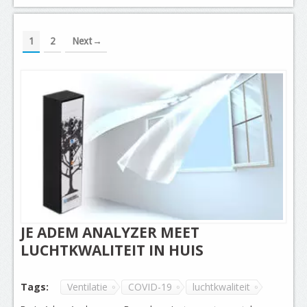
1
2
Next
JE ADEM ANALYZER MEET
LUCHTKWALITEIT IN HUIS
Tags:
Ventilatie
COVID-19
luchtkwaliteit