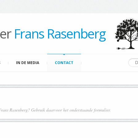
per
Frans Rasenberg
S
IN DE MEDIA
CONTACT
 Frans Rasenberg? Gebruik daarvoor het onderstaande formulier.