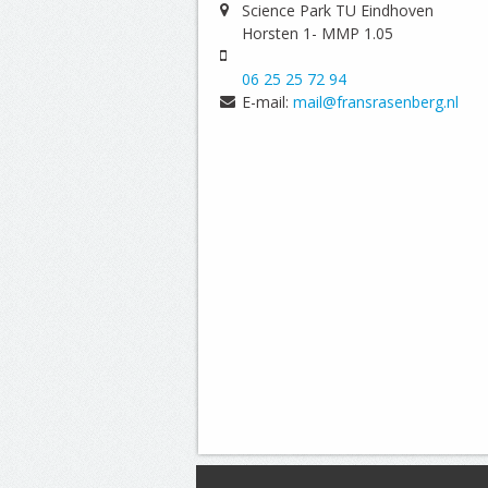
Science Park TU Eindhoven
Horsten 1- MMP 1.05
06 25 25 72 94
E-mail:
mail@fransrasenberg.nl