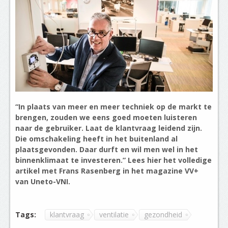
“In plaats van meer en meer techniek op de markt te
brengen, zouden we eens goed moeten luisteren
naar de gebruiker. Laat de klantvraag leidend zijn.
Die omschakeling heeft in het buitenland al
plaatsgevonden. Daar durft en wil men wel in het
binnenklimaat te investeren.” Lees hier het volledige
artikel met Frans Rasenberg in het magazine VV+
van Uneto-VNI.
Tags:
klantvraag
ventilatie
gezondheid