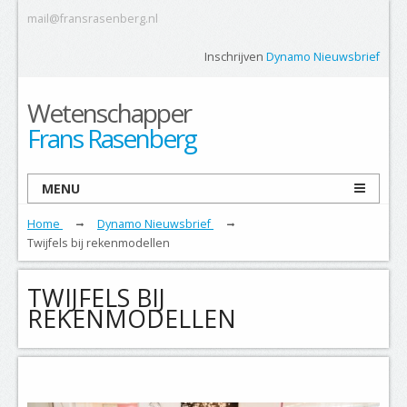
mail@fransrasenberg.nl
Inschrijven
Dynamo Nieuwsbrief
Wetenschapper
Frans Rasenberg
MENU
Home
Dynamo Nieuwsbrief
Twijfels bij rekenmodellen
TWIJFELS BIJ
REKENMODELLEN