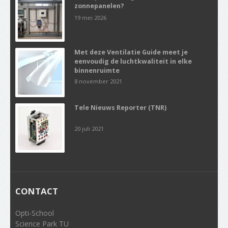
zonnepanelen?
19 mei 2026
Met deze Ventilatie Guide meet je
eenvoudig de luchtkwaliteit in elke
binnenruimte
8 november 2021
Tele Nieuws Reporter (TNR)
20 juli 2021
CONTACT
Opti-School
Science Park TU