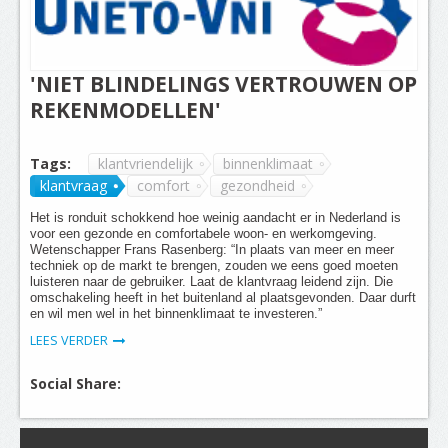
'NIET BLINDELINGS VERTROUWEN OP
REKENMODELLEN'
Tags:
klantvriendelijk
binnenklimaat
klantvraag
comfort
gezondheid
Het is ronduit schokkend hoe weinig aandacht er in Nederland is
voor een gezonde en comfortabele woon- en werkomgeving.
Wetenschapper Frans Rasenberg: “In plaats van meer en meer
techniek op de markt te brengen, zouden we eens goed moeten
luisteren naar de gebruiker. Laat de klantvraag leidend zijn. Die
omschakeling heeft in het buitenland al plaatsgevonden. Daar durft
en wil men wel in het binnenklimaat te investeren.”
LEES VERDER
Social Share: