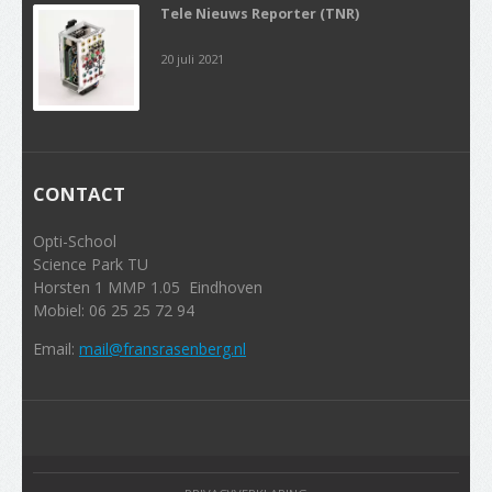
Tele Nieuws Reporter (TNR)
20 juli 2021
CONTACT
Opti-School
Science Park TU
Horsten 1 MMP 1.05 Eindhoven
Mobiel: 06 25 25 72 94
Email:
mail@fransrasenberg.nl