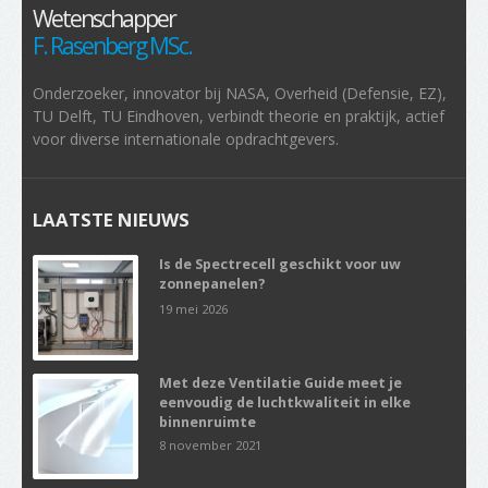
Wetenschapper
F. Rasenberg MSc.
Onderzoeker, innovator bij NASA, Overheid (Defensie, EZ),
TU Delft, TU Eindhoven, verbindt theorie en praktijk, actief
voor diverse internationale opdrachtgevers.
LAATSTE NIEUWS
Is de Spectrecell geschikt voor uw
zonnepanelen?
19 mei 2026
Met deze Ventilatie Guide meet je
eenvoudig de luchtkwaliteit in elke
binnenruimte
8 november 2021