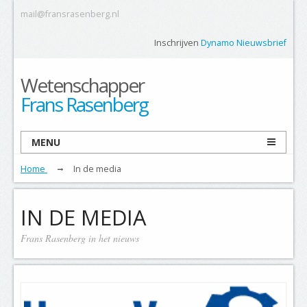
mail@fransrasenberg.nl
Inschrijven
Dynamo Nieuwsbrief
Wetenschapper
Frans Rasenberg
MENU
Home
In de media
IN DE MEDIA
Frans Rasenberg in het nieuws