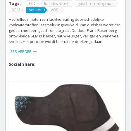
Tags:
FID
luchtkwaliteit
gaschromatograaf
SEM
sensor
VOS
Het feilloos meten van luchtvervuiling door schadelijke
koolwaterstoffen is tamelijk ingewikkeld. Van oudsher wordt dat
gedaan met een gaschromatograaf. De door Frans Rasenberg
ontwikkelde SEM is kleiner, nauwkeuriger, veiliger en werkt veel
sneller. Het principe wordt hier uit de doeken gedaan.
LEES VERDER
Social Share: