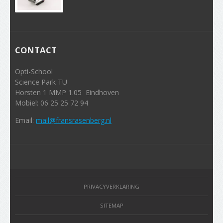
CONTACT
Opti-School
Science Park TU
Horsten 1 MMP 1.05 Eindhoven
Mobiel: 06 25 25 72 94
Email:
mail@fransrasenberg.nl
PRIVACYVERKLARING
SITEMAP