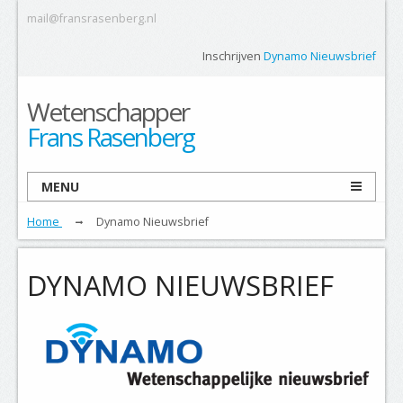
mail@fransrasenberg.nl
Inschrijven
Dynamo Nieuwsbrief
Wetenschapper
Frans Rasenberg
MENU
Home
Dynamo Nieuwsbrief
DYNAMO NIEUWSBRIEF