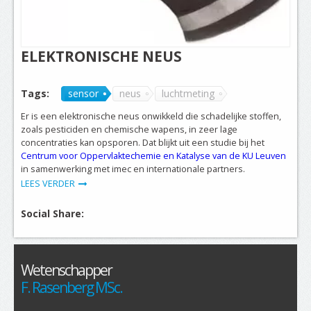
ELEKTRONISCHE NEUS
Tags:
sensor
neus
luchtmeting
Er is een elektronische neus onwikkeld die schadelijke stoffen,
zoals pesticiden en chemische wapens, in zeer lage
concentraties kan opsporen. Dat blijkt uit een studie bij het
Centrum voor Oppervlaktechemie en Katalyse van de KU Leuven
in samenwerking met imec en internationale partners.
LEES VERDER
Social Share:
Wetenschapper
F. Rasenberg MSc.