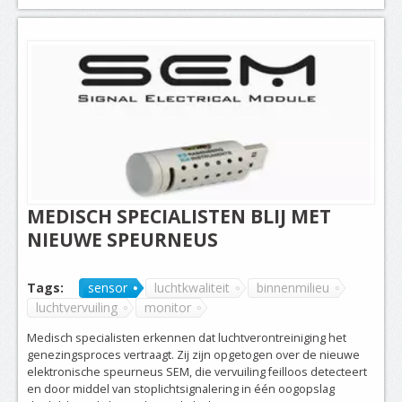
MEDISCH SPECIALISTEN BLIJ MET
NIEUWE SPEURNEUS
Tags:
sensor
luchtkwaliteit
binnenmilieu
luchtvervuiling
monitor
Medisch specialisten erkennen dat luchtverontreiniging het
genezingsproces vertraagt. Zij zijn opgetogen over de nieuwe
elektronische speurneus SEM, die vervuiling feilloos detecteert
en door middel van stoplichtsignalering in één oogopslag