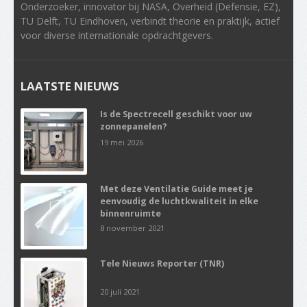
Onderzoeker, innovator bij NASA, Overheid (Defensie, EZ),
TU Delft, TU Eindhoven, verbindt theorie en praktijk, actief
voor diverse internationale opdrachtgevers.
LAATSTE NIEUWS
Is de Spectrecell geschikt voor uw
zonnepanelen?
19 mei 2026
Met deze Ventilatie Guide meet je
eenvoudig de luchtkwaliteit in elke
binnenruimte
8 november 2021
Tele Nieuws Reporter (TNR)
20 juli 2021