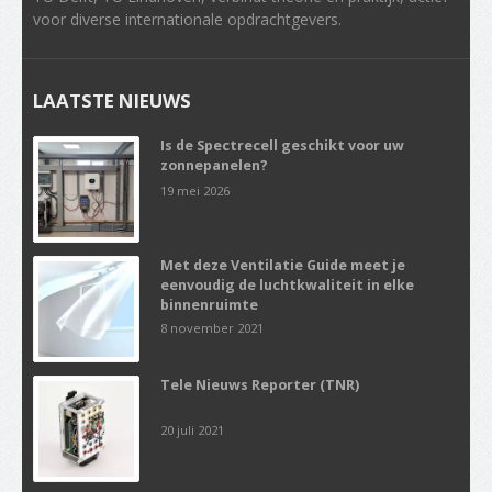
voor diverse internationale opdrachtgevers.
LAATSTE NIEUWS
Is de Spectrecell geschikt voor uw
zonnepanelen?
19 mei 2026
Met deze Ventilatie Guide meet je
eenvoudig de luchtkwaliteit in elke
binnenruimte
8 november 2021
Tele Nieuws Reporter (TNR)
20 juli 2021