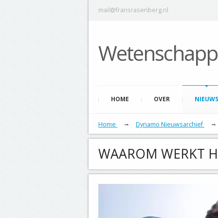
mail@fransrasenberg.nl
Wetenschap
HOME
OVER
NIEUW
Home
Dynamo Nieuwsarchief
WAAROM WERKT HE