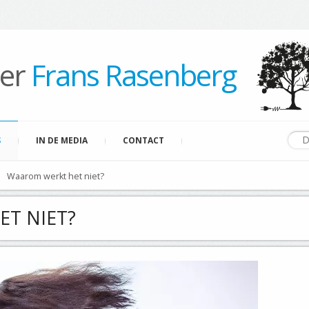
per
Frans Rasenberg
S
IN DE MEDIA
CONTACT
Waarom werkt het niet?
T NIET?