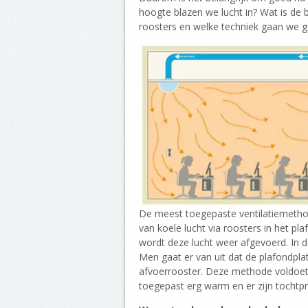
hoogte blazen we lucht in? Wat is de
roosters en welke techniek gaan we g
De meest toegepaste ventilatiemethode
van koele lucht via roosters in het pl
wordt deze lucht weer afgevoerd. In d
Men gaat er van uit dat de plafondpl
afvoerrooster. Deze methode voldoet i
toegepast erg warm en er zijn tochtp