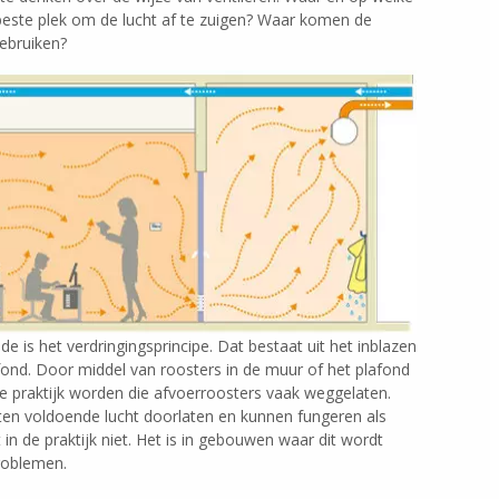
 beste plek om de lucht af te zuigen? Waar komen de
ebruiken?
 is het verdringingsprincipe. Dat bestaat uit het inblazen
afond. Door middel van roosters in de muur of het plafond
e praktijk worden die afvoerroosters vaak weggelaten.
aten voldoende lucht doorlaten en kunnen fungeren als
n de praktijk niet. Het is in gebouwen waar dit wordt
roblemen.