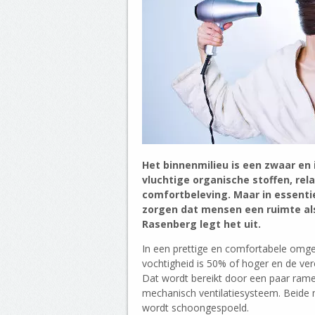
Het binnenmilieu is een zwaar en
vluchtige organische stoffen, rel
comfortbeleving. Maar in essenti
zorgen dat mensen een ruimte a
Rasenberg legt het uit.
In een prettige en comfortabele omge
vochtigheid is 50% of hoger en de vero
Dat wordt bereikt door een paar rame
mechanisch ventilatiesysteem. Beide
wordt schoongespoeld.