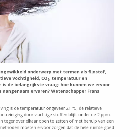
 ingewikkeld onderwerp met termen als fijnstof,
atieve vochtigheid, CO
, temperatuur en
2
e is de belangrijkste vraag: hoe kunnen we ervoor
ls aangenaam ervaren? Wetenschapper Frans
ving is de temperatuur ongeveer 21 ºC, de relatieve
ntreiniging door vluchtige stoffen blijft onder de 2 ppm.
n tegenover elkaar open te zetten of met behulp van een
 methoden moeten ervoor zorgen dat de hele ruimte goed