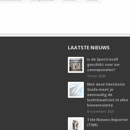
LAATSTE NIEUWS
Is de Spectrecell
geschikt voor uw
zonnepanelen?
19 mei 2026
Met deze Ventilatie
Guide meet je
eenvoudig de
luchtkwaliteit in elke
binnenruimte
8 november 2021
Tele Nieuws Reporter
(TNR)