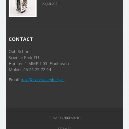
20 juli 2021
CONTACT
Opti-School
Science Park TU
Horsten 1 MMP 1.05 Eindhoven
Mobiel: 06 25 25 72 94
Email:
mail@fransrasenberg.nl
PRIVACYVERKLARING
SITEMAP