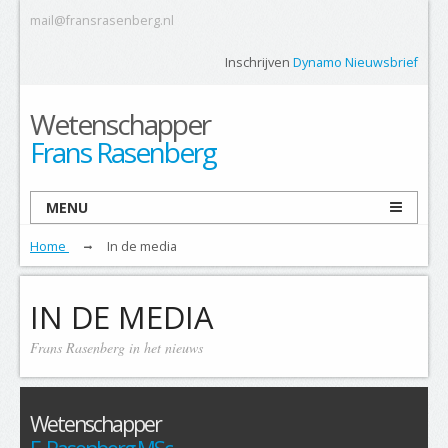
mail@fransrasenberg.nl
Inschrijven
Dynamo Nieuwsbrief
Wetenschapper
Frans Rasenberg
MENU
Home
In de media
IN DE MEDIA
Frans Rasenberg in het nieuws
Wetenschapper