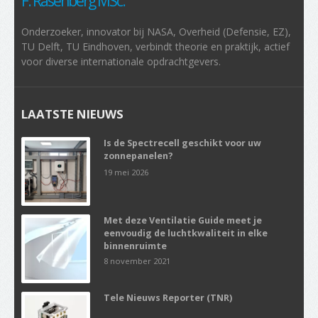
F. Rasenberg MSc.
Onderzoeker, innovator bij NASA, Overheid (Defensie, EZ),
TU Delft, TU Eindhoven, verbindt theorie en praktijk, actief
voor diverse internationale opdrachtgevers.
LAATSTE NIEUWS
Is de Spectrecell geschikt voor uw
zonnepanelen?
19 mei 2026
Met deze Ventilatie Guide meet je
eenvoudig de luchtkwaliteit in elke
binnenruimte
8 november 2021
Tele Nieuws Reporter (TNR)