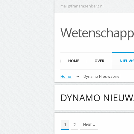
mail@fransrasenberg.nl
Wetenschap
HOME
OVER
NIEUW
Home
Dynamo Nieuwsbrief
DYNAMO NIEUW
1
2
Next