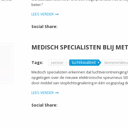
beter.”
LEES VERDER
Social Share:
MEDISCH SPECIALISTEN BLIJ M
Tags:
sensor
luchtkwaliteit
binnenmilieu
Medisch specialisten erkennen dat luchtverontreiniging h
opgetogen over de nieuwe elektronische speurneus SEM, 
door middel van stoplichtsignalering in één oogopslag du
LEES VERDER
Social Share: