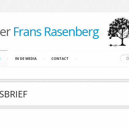
per
Frans Rasenberg
S
IN DE MEDIA
CONTACT
SBRIEF