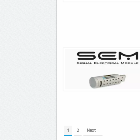
1
2
Next