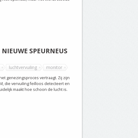
ET NIEUWE SPEURNEUS
luchtvervuiling
monitor
et genezingsproces vertraagt. Zij zijn
die vervuiling feilloos detecteert en
idelijk maakt hoe schoon de lucht is.