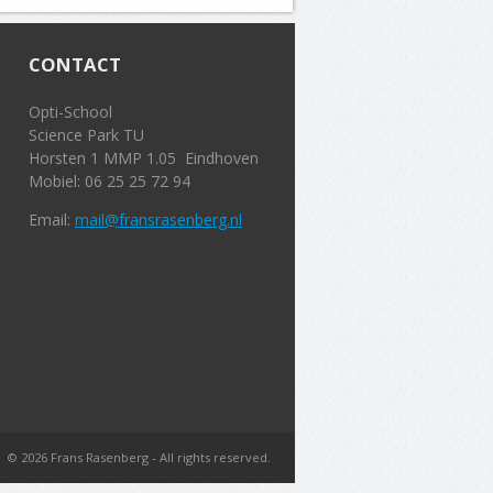
CONTACT
Opti-School
Science Park TU
Horsten 1 MMP 1.05 Eindhoven
Mobiel: 06 25 25 72 94
Email:
mail@fransrasenberg.nl
© 2026 Frans Rasenberg - All rights reserved.